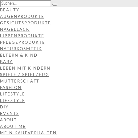
BEAUTY
AUGENPRODUKTE
GESICHTSPRODUKTE
NAGELLACK
LIPPENPRODUKTE
PFLEGEPRODUKTE
NATURKOSMETIK
ELTERN & KIND
BABY
LEBEN MIT KINDERN
SPIELE / SPIELZEUG
MUTTERSCHAFT
FASHION
LIFESTYLE
LIFESTYLE
DIY
EVENTS
ABOUT
ABOUT ME
MEIN KAUFVERHALTEN