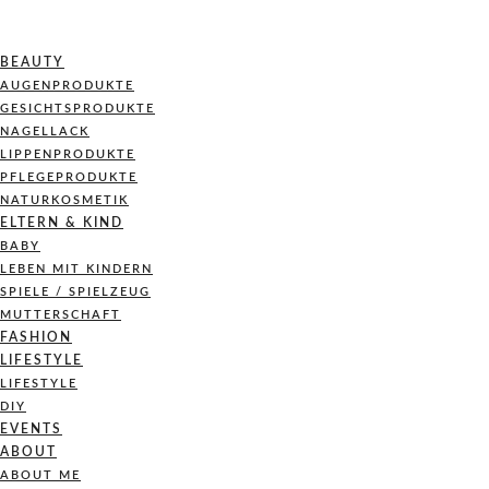
BEAUTY
AUGENPRODUKTE
GESICHTSPRODUKTE
NAGELLACK
LIPPENPRODUKTE
PFLEGEPRODUKTE
NATURKOSMETIK
ELTERN & KIND
BABY
LEBEN MIT KINDERN
SPIELE / SPIELZEUG
MUTTERSCHAFT
FASHION
LIFESTYLE
LIFESTYLE
DIY
EVENTS
ABOUT
ABOUT ME