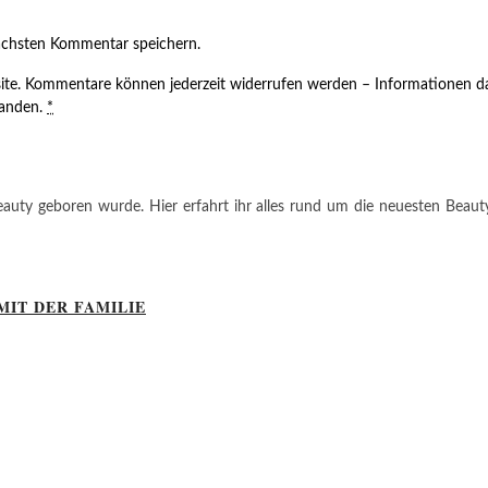
ächsten Kommentar speichern.
ite. Kommentare können jederzeit widerrufen werden – Informationen da
tanden.
*
auty geboren wurde. Hier erfahrt ihr alles rund um die neuesten Beauty-T
MIT DER FAMILIE