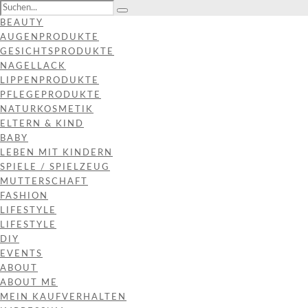
BEAUTY
AUGENPRODUKTE
GESICHTSPRODUKTE
NAGELLACK
LIPPENPRODUKTE
PFLEGEPRODUKTE
NATURKOSMETIK
ELTERN & KIND
BABY
LEBEN MIT KINDERN
SPIELE / SPIELZEUG
MUTTERSCHAFT
FASHION
LIFESTYLE
LIFESTYLE
DIY
EVENTS
ABOUT
ABOUT ME
MEIN KAUFVERHALTEN