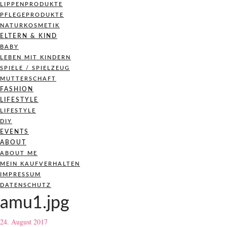
LIPPENPRODUKTE
PFLEGEPRODUKTE
NATURKOSMETIK
ELTERN & KIND
BABY
LEBEN MIT KINDERN
SPIELE / SPIELZEUG
MUTTERSCHAFT
FASHION
LIFESTYLE
LIFESTYLE
DIY
EVENTS
ABOUT
ABOUT ME
MEIN KAUFVERHALTEN
IMPRESSUM
DATENSCHUTZ
amu1.jpg
24. August 2017