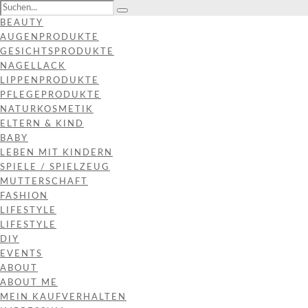
BEAUTY
AUGENPRODUKTE
GESICHTSPRODUKTE
NAGELLACK
LIPPENPRODUKTE
PFLEGEPRODUKTE
NATURKOSMETIK
ELTERN & KIND
BABY
LEBEN MIT KINDERN
SPIELE / SPIELZEUG
MUTTERSCHAFT
FASHION
LIFESTYLE
LIFESTYLE
DIY
EVENTS
ABOUT
ABOUT ME
MEIN KAUFVERHALTEN