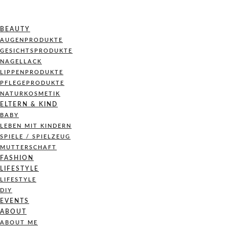
BEAUTY
AUGENPRODUKTE
GESICHTSPRODUKTE
NAGELLACK
LIPPENPRODUKTE
PFLEGEPRODUKTE
NATURKOSMETIK
ELTERN & KIND
BABY
LEBEN MIT KINDERN
SPIELE / SPIELZEUG
MUTTERSCHAFT
FASHION
LIFESTYLE
LIFESTYLE
DIY
EVENTS
ABOUT
ABOUT ME