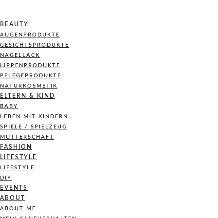
BEAUTY
AUGENPRODUKTE
GESICHTSPRODUKTE
NAGELLACK
LIPPENPRODUKTE
PFLEGEPRODUKTE
NATURKOSMETIK
ELTERN & KIND
BABY
LEBEN MIT KINDERN
SPIELE / SPIELZEUG
MUTTERSCHAFT
FASHION
LIFESTYLE
LIFESTYLE
DIY
EVENTS
ABOUT
ABOUT ME