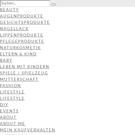
BEAUTY
AUGENPRODUKTE
GESICHTSPRODUKTE
NAGELLACK
LIPPENPRODUKTE
PFLEGEPRODUKTE
NATURKOSMETIK
ELTERN & KIND
BABY
LEBEN MIT KINDERN
SPIELE / SPIELZEUG
MUTTERSCHAFT
FASHION
LIFESTYLE
LIFESTYLE
DIY
EVENTS
ABOUT
ABOUT ME
MEIN KAUFVERHALTEN