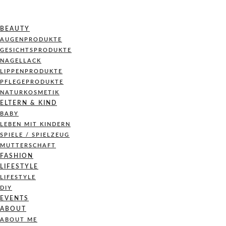
BEAUTY
AUGENPRODUKTE
GESICHTSPRODUKTE
NAGELLACK
LIPPENPRODUKTE
PFLEGEPRODUKTE
NATURKOSMETIK
ELTERN & KIND
BABY
LEBEN MIT KINDERN
SPIELE / SPIELZEUG
MUTTERSCHAFT
FASHION
LIFESTYLE
LIFESTYLE
DIY
EVENTS
ABOUT
ABOUT ME