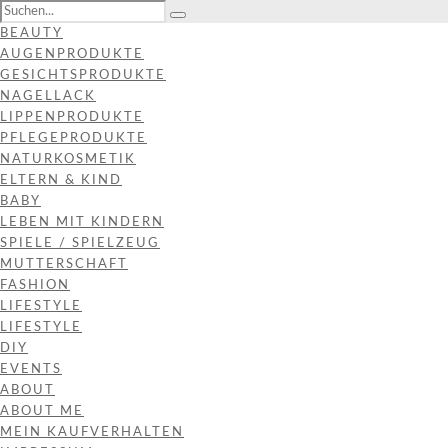
BEAUTY
AUGENPRODUKTE
GESICHTSPRODUKTE
NAGELLACK
LIPPENPRODUKTE
PFLEGEPRODUKTE
NATURKOSMETIK
ELTERN & KIND
BABY
LEBEN MIT KINDERN
SPIELE / SPIELZEUG
MUTTERSCHAFT
FASHION
LIFESTYLE
LIFESTYLE
DIY
EVENTS
ABOUT
ABOUT ME
MEIN KAUFVERHALTEN