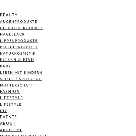
BEAUTY
AUGENPRODUKTE
GESICHTSPRODUKTE
NAGELLACK
LIPPENPRODUKTE
PFLEGEPRODUKTE
NATURKOSMETIK
ELTERN & KIND
BABY
LEBEN MIT KINDERN
SPIELE / SPIELZEUG
MUTTERSCHAFT
FASHION
LIFESTYLE
LIFESTYLE
DIY
EVENTS
ABOUT
ABOUT ME