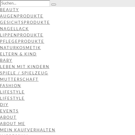
BEAUTY
AUGENPRODUKTE
GESICHTSPRODUKTE
NAGELLACK
LIPPENPRODUKTE
PFLEGEPRODUKTE
NATURKOSMETIK
ELTERN & KIND
BABY
LEBEN MIT KINDERN
SPIELE / SPIELZEUG
MUTTERSCHAFT
FASHION
LIFESTYLE
LIFESTYLE
DIY
EVENTS
ABOUT
ABOUT ME
MEIN KAUFVERHALTEN