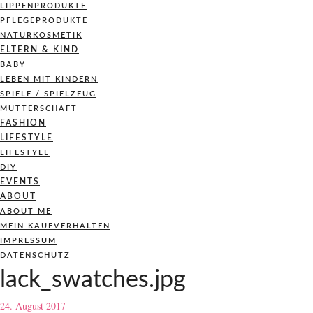
LIPPENPRODUKTE
PFLEGEPRODUKTE
NATURKOSMETIK
ELTERN & KIND
BABY
LEBEN MIT KINDERN
SPIELE / SPIELZEUG
MUTTERSCHAFT
FASHION
LIFESTYLE
LIFESTYLE
DIY
EVENTS
ABOUT
ABOUT ME
MEIN KAUFVERHALTEN
IMPRESSUM
DATENSCHUTZ
lack_swatches.jpg
24. August 2017