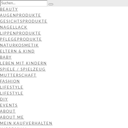
BEAUTY
AUGENPRODUKTE
GESICHTSPRODUKTE
NAGELLACK
LIPPENPRODUKTE
PFLEGEPRODUKTE
NATURKOSMETIK
ELTERN & KIND
BABY
LEBEN MIT KINDERN
SPIELE / SPIELZEUG
MUTTERSCHAFT
FASHION
LIFESTYLE
LIFESTYLE
DIY
EVENTS
ABOUT
ABOUT ME
MEIN KAUFVERHALTEN