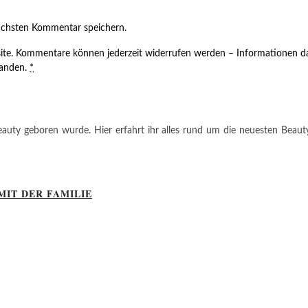
ächsten Kommentar speichern.
ite. Kommentare können jederzeit widerrufen werden – Informationen da
tanden.
*
auty geboren wurde. Hier erfahrt ihr alles rund um die neuesten Beauty-T
MIT DER FAMILIE