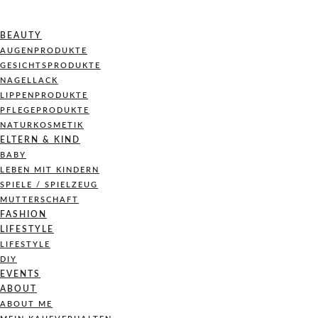
BEAUTY
AUGENPRODUKTE
GESICHTSPRODUKTE
NAGELLACK
LIPPENPRODUKTE
PFLEGEPRODUKTE
NATURKOSMETIK
ELTERN & KIND
BABY
LEBEN MIT KINDERN
SPIELE / SPIELZEUG
MUTTERSCHAFT
FASHION
LIFESTYLE
LIFESTYLE
DIY
EVENTS
ABOUT
ABOUT ME