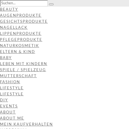
BEAUTY
AUGENPRODUKTE
GESICHTSPRODUKTE
NAGELLACK
LIPPENPRODUKTE
PFLEGEPRODUKTE
NATURKOSMETIK
ELTERN & KIND
BABY
LEBEN MIT KINDERN
SPIELE / SPIELZEUG
MUTTERSCHAFT
FASHION
LIFESTYLE
LIFESTYLE
DIY
EVENTS
ABOUT
ABOUT ME
MEIN KAUFVERHALTEN