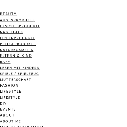
BEAUTY
AUGENPRODUKTE
GESICHTSPRODUKTE
NAGELLACK
LIPPENPRODUKTE
PFLEGEPRODUKTE
NATURKOSMETIK
ELTERN & KIND
BABY
LEBEN MIT KINDERN
SPIELE / SPIELZEUG
MUTTERSCHAFT
FASHION
LIFESTYLE
LIFESTYLE
DIY
EVENTS
ABOUT
ABOUT ME