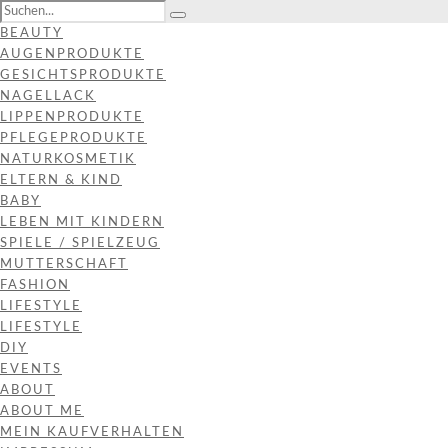
BEAUTY
AUGENPRODUKTE
GESICHTSPRODUKTE
NAGELLACK
LIPPENPRODUKTE
PFLEGEPRODUKTE
NATURKOSMETIK
ELTERN & KIND
BABY
LEBEN MIT KINDERN
SPIELE / SPIELZEUG
MUTTERSCHAFT
FASHION
LIFESTYLE
LIFESTYLE
DIY
EVENTS
ABOUT
ABOUT ME
MEIN KAUFVERHALTEN