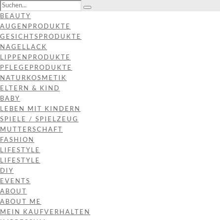
BEAUTY
AUGENPRODUKTE
GESICHTSPRODUKTE
NAGELLACK
LIPPENPRODUKTE
PFLEGEPRODUKTE
NATURKOSMETIK
ELTERN & KIND
BABY
LEBEN MIT KINDERN
SPIELE / SPIELZEUG
MUTTERSCHAFT
FASHION
LIFESTYLE
LIFESTYLE
DIY
EVENTS
ABOUT
ABOUT ME
MEIN KAUFVERHALTEN