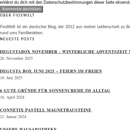
erklärst du dich mit den Datenschutzbestimmungen dieser Seite einvers
ÜBER FIOSWELT
FiosWelt ist ein deutscher Blog, der 2012 aus meiner Leidenschaft zu Be
rund ums Familienleben.
NEUESTE POSTS
DEGUSTABOX NOVEMBER - WINTERLICHE ADVENTSZEIT 
20. November 2025
DEGUSTA BOX JUNI 2025 – FEIERN IM FREIEN
10. Juni 2025
6 GUTE GRÜNDE FÜR SONNENCREME IM ALLTAG
18. April 2024
CONNETIX PASTELL MAGNETBAUSTEINE
21. Januar 2024
UNSERE HAUSAPOTHEKE