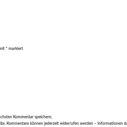
 mit
*
markiert
ächsten Kommentar speichern.
ite. Kommentare können jederzeit widerrufen werden – Informationen da