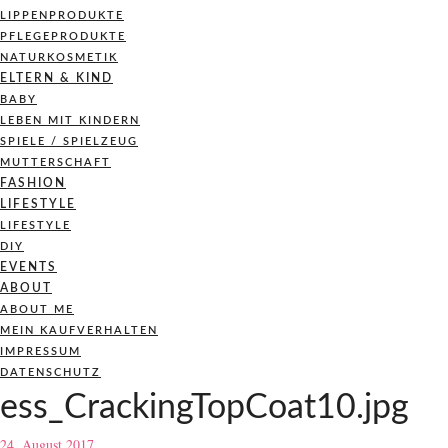
LIPPENPRODUKTE
PFLEGEPRODUKTE
NATURKOSMETIK
ELTERN & KIND
BABY
LEBEN MIT KINDERN
SPIELE / SPIELZEUG
MUTTERSCHAFT
FASHION
LIFESTYLE
LIFESTYLE
DIY
EVENTS
ABOUT
ABOUT ME
MEIN KAUFVERHALTEN
IMPRESSUM
DATENSCHUTZ
ess_CrackingTopCoat10.jpg
24. August 2017