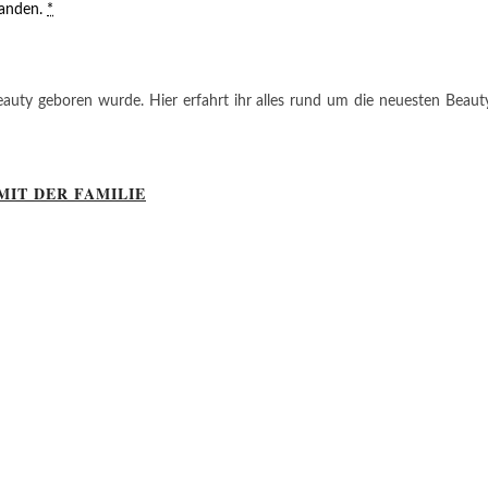
tanden.
*
auty geboren wurde. Hier erfahrt ihr alles rund um die neuesten Beauty-T
MIT DER FAMILIE