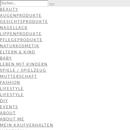
BEAUTY
AUGENPRODUKTE
GESICHTSPRODUKTE
NAGELLACK
LIPPENPRODUKTE
PFLEGEPRODUKTE
NATURKOSMETIK
ELTERN & KIND
BABY
LEBEN MIT KINDERN
SPIELE / SPIELZEUG
MUTTERSCHAFT
FASHION
LIFESTYLE
LIFESTYLE
DIY
EVENTS
ABOUT
ABOUT ME
MEIN KAUFVERHALTEN