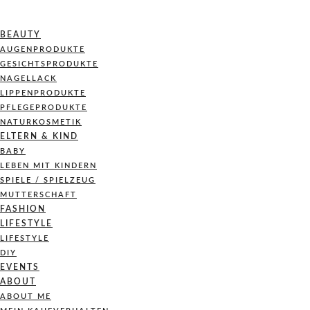
BEAUTY
AUGENPRODUKTE
GESICHTSPRODUKTE
NAGELLACK
LIPPENPRODUKTE
PFLEGEPRODUKTE
NATURKOSMETIK
ELTERN & KIND
BABY
LEBEN MIT KINDERN
SPIELE / SPIELZEUG
MUTTERSCHAFT
FASHION
LIFESTYLE
LIFESTYLE
DIY
EVENTS
ABOUT
ABOUT ME