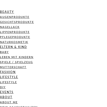
BEAUTY
AUGENPRODUKTE
GESICHTSPRODUKTE
NAGELLACK
LIPPENPRODUKTE
PFLEGEPRODUKTE
NATURKOSMETIK
ELTERN & KIND
BABY
LEBEN MIT KINDERN
SPIELE / SPIELZEUG
MUTTERSCHAFT
FASHION
LIFESTYLE
LIFESTYLE
DIY
EVENTS
ABOUT
ABOUT ME