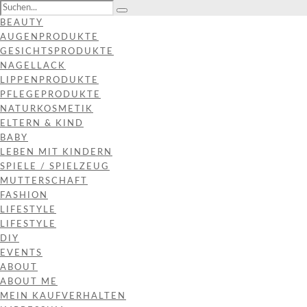
BEAUTY
AUGENPRODUKTE
GESICHTSPRODUKTE
NAGELLACK
LIPPENPRODUKTE
PFLEGEPRODUKTE
NATURKOSMETIK
ELTERN & KIND
BABY
LEBEN MIT KINDERN
SPIELE / SPIELZEUG
MUTTERSCHAFT
FASHION
LIFESTYLE
LIFESTYLE
DIY
EVENTS
ABOUT
ABOUT ME
MEIN KAUFVERHALTEN