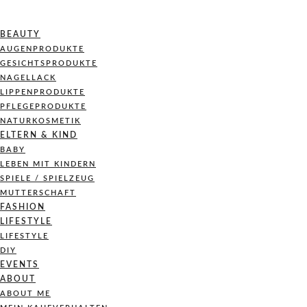
BEAUTY
AUGENPRODUKTE
GESICHTSPRODUKTE
NAGELLACK
LIPPENPRODUKTE
PFLEGEPRODUKTE
NATURKOSMETIK
ELTERN & KIND
BABY
LEBEN MIT KINDERN
SPIELE / SPIELZEUG
MUTTERSCHAFT
FASHION
LIFESTYLE
LIFESTYLE
DIY
EVENTS
ABOUT
ABOUT ME