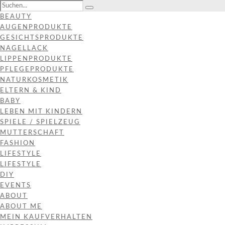
BEAUTY
AUGENPRODUKTE
GESICHTSPRODUKTE
NAGELLACK
LIPPENPRODUKTE
PFLEGEPRODUKTE
NATURKOSMETIK
ELTERN & KIND
BABY
LEBEN MIT KINDERN
SPIELE / SPIELZEUG
MUTTERSCHAFT
FASHION
LIFESTYLE
LIFESTYLE
DIY
EVENTS
ABOUT
ABOUT ME
MEIN KAUFVERHALTEN