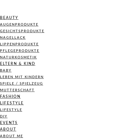
BEAUTY
AUGENPRODUKTE
GESICHTSPRODUKTE
NAGELLACK
LIPPENPRODUKTE
PFLEGEPRODUKTE
NATURKOSMETIK
ELTERN & KIND
BABY
LEBEN MIT KINDERN
SPIELE / SPIELZEUG
MUTTERSCHAFT
FASHION
LIFESTYLE
LIFESTYLE
DIY
EVENTS
ABOUT
ABOUT ME