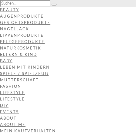
BEAUTY
AUGENPRODUKTE
GESICHTSPRODUKTE
NAGELLACK
LIPPENPRODUKTE
PFLEGEPRODUKTE
NATURKOSMETIK
ELTERN & KIND
BABY
LEBEN MIT KINDERN
SPIELE / SPIELZEUG
MUTTERSCHAFT
FASHION
LIFESTYLE
LIFESTYLE
DIY
EVENTS
ABOUT
ABOUT ME
MEIN KAUFVERHALTEN