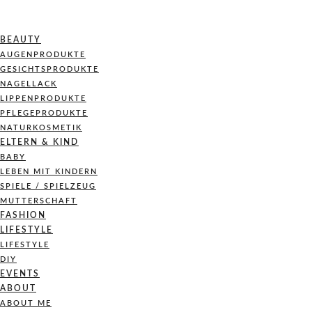
BEAUTY
AUGENPRODUKTE
GESICHTSPRODUKTE
NAGELLACK
LIPPENPRODUKTE
PFLEGEPRODUKTE
NATURKOSMETIK
ELTERN & KIND
BABY
LEBEN MIT KINDERN
SPIELE / SPIELZEUG
MUTTERSCHAFT
FASHION
LIFESTYLE
LIFESTYLE
DIY
EVENTS
ABOUT
ABOUT ME