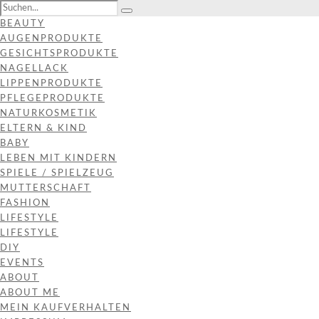
BEAUTY
AUGENPRODUKTE
GESICHTSPRODUKTE
NAGELLACK
LIPPENPRODUKTE
PFLEGEPRODUKTE
NATURKOSMETIK
ELTERN & KIND
BABY
LEBEN MIT KINDERN
SPIELE / SPIELZEUG
MUTTERSCHAFT
FASHION
LIFESTYLE
LIFESTYLE
DIY
EVENTS
ABOUT
ABOUT ME
MEIN KAUFVERHALTEN