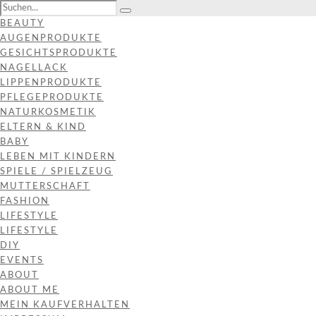
BEAUTY
AUGENPRODUKTE
GESICHTSPRODUKTE
NAGELLACK
LIPPENPRODUKTE
PFLEGEPRODUKTE
NATURKOSMETIK
ELTERN & KIND
BABY
LEBEN MIT KINDERN
SPIELE / SPIELZEUG
MUTTERSCHAFT
FASHION
LIFESTYLE
LIFESTYLE
DIY
EVENTS
ABOUT
ABOUT ME
MEIN KAUFVERHALTEN