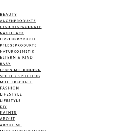
BEAUTY
AUGENPRODUKTE
GESICHTSPRODUKTE
NAGELLACK
LIPPENPRODUKTE
PFLEGEPRODUKTE
NATURKOSMETIK
ELTERN & KIND
BABY
LEBEN MIT KINDERN
SPIELE / SPIELZEUG
MUTTERSCHAFT
FASHION
LIFESTYLE
LIFESTYLE
DIY
EVENTS
ABOUT
ABOUT ME