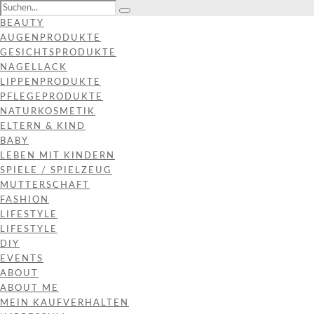
BEAUTY
AUGENPRODUKTE
GESICHTSPRODUKTE
NAGELLACK
LIPPENPRODUKTE
PFLEGEPRODUKTE
NATURKOSMETIK
ELTERN & KIND
BABY
LEBEN MIT KINDERN
SPIELE / SPIELZEUG
MUTTERSCHAFT
FASHION
LIFESTYLE
LIFESTYLE
DIY
EVENTS
ABOUT
ABOUT ME
MEIN KAUFVERHALTEN