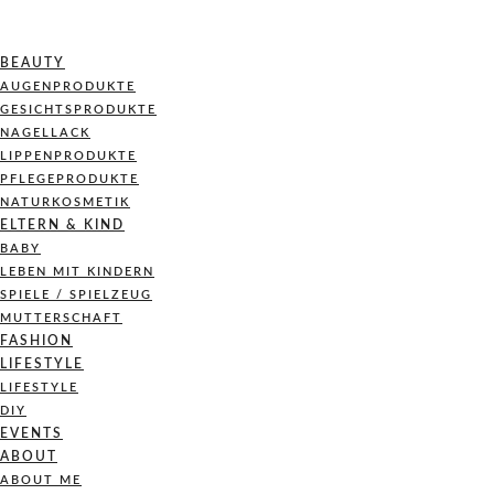
BEAUTY
AUGENPRODUKTE
GESICHTSPRODUKTE
NAGELLACK
LIPPENPRODUKTE
PFLEGEPRODUKTE
NATURKOSMETIK
ELTERN & KIND
BABY
LEBEN MIT KINDERN
SPIELE / SPIELZEUG
MUTTERSCHAFT
FASHION
LIFESTYLE
LIFESTYLE
DIY
EVENTS
ABOUT
ABOUT ME