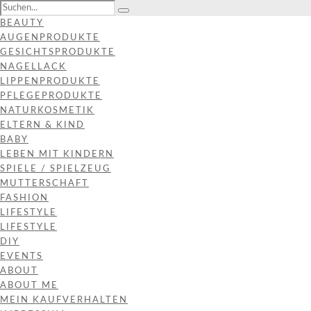
BEAUTY
AUGENPRODUKTE
GESICHTSPRODUKTE
NAGELLACK
LIPPENPRODUKTE
PFLEGEPRODUKTE
NATURKOSMETIK
ELTERN & KIND
BABY
LEBEN MIT KINDERN
SPIELE / SPIELZEUG
MUTTERSCHAFT
FASHION
LIFESTYLE
LIFESTYLE
DIY
EVENTS
ABOUT
ABOUT ME
MEIN KAUFVERHALTEN