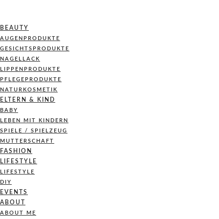
BEAUTY
AUGENPRODUKTE
GESICHTSPRODUKTE
NAGELLACK
LIPPENPRODUKTE
PFLEGEPRODUKTE
NATURKOSMETIK
ELTERN & KIND
BABY
LEBEN MIT KINDERN
SPIELE / SPIELZEUG
MUTTERSCHAFT
FASHION
LIFESTYLE
LIFESTYLE
DIY
EVENTS
ABOUT
ABOUT ME