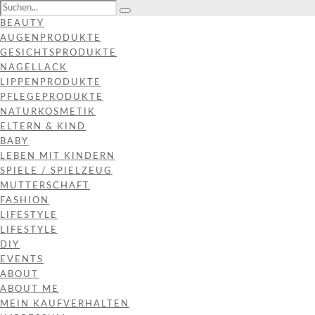
BEAUTY
AUGENPRODUKTE
GESICHTSPRODUKTE
NAGELLACK
LIPPENPRODUKTE
PFLEGEPRODUKTE
NATURKOSMETIK
ELTERN & KIND
BABY
LEBEN MIT KINDERN
SPIELE / SPIELZEUG
MUTTERSCHAFT
FASHION
LIFESTYLE
LIFESTYLE
DIY
EVENTS
ABOUT
ABOUT ME
MEIN KAUFVERHALTEN