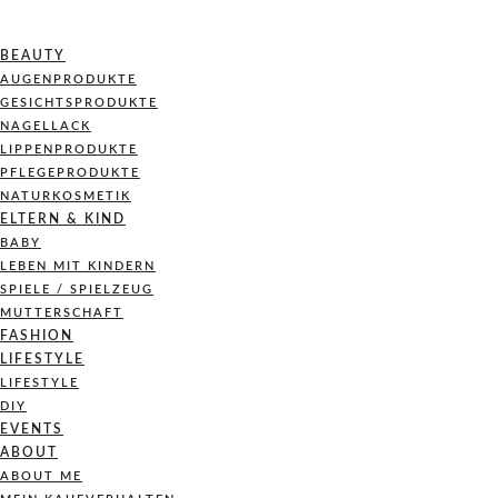
BEAUTY
AUGENPRODUKTE
GESICHTSPRODUKTE
NAGELLACK
LIPPENPRODUKTE
PFLEGEPRODUKTE
NATURKOSMETIK
ELTERN & KIND
BABY
LEBEN MIT KINDERN
SPIELE / SPIELZEUG
MUTTERSCHAFT
FASHION
LIFESTYLE
LIFESTYLE
DIY
EVENTS
ABOUT
ABOUT ME