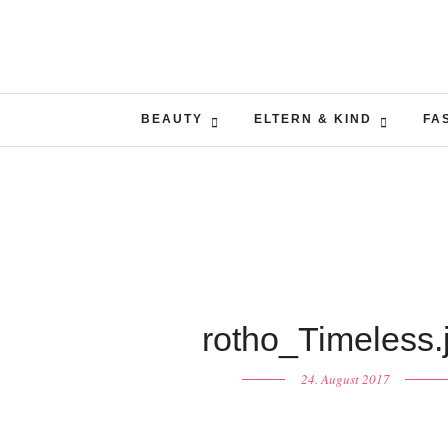
BEAUTY
ELTERN & KIND
FA
rotho_Timeless.
24. August 2017