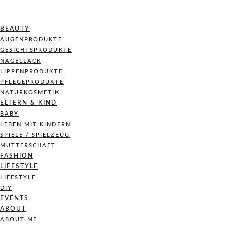
BEAUTY
AUGENPRODUKTE
GESICHTSPRODUKTE
NAGELLACK
LIPPENPRODUKTE
PFLEGEPRODUKTE
NATURKOSMETIK
ELTERN & KIND
BABY
LEBEN MIT KINDERN
SPIELE / SPIELZEUG
MUTTERSCHAFT
FASHION
LIFESTYLE
LIFESTYLE
DIY
EVENTS
ABOUT
ABOUT ME