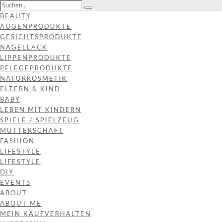
BEAUTY
AUGENPRODUKTE
GESICHTSPRODUKTE
NAGELLACK
LIPPENPRODUKTE
PFLEGEPRODUKTE
NATURKOSMETIK
ELTERN & KIND
BABY
LEBEN MIT KINDERN
SPIELE / SPIELZEUG
MUTTERSCHAFT
FASHION
LIFESTYLE
LIFESTYLE
DIY
EVENTS
ABOUT
ABOUT ME
MEIN KAUFVERHALTEN