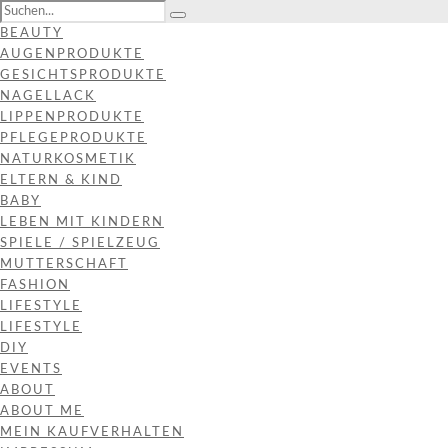
BEAUTY
AUGENPRODUKTE
GESICHTSPRODUKTE
NAGELLACK
LIPPENPRODUKTE
PFLEGEPRODUKTE
NATURKOSMETIK
ELTERN & KIND
BABY
LEBEN MIT KINDERN
SPIELE / SPIELZEUG
MUTTERSCHAFT
FASHION
LIFESTYLE
LIFESTYLE
DIY
EVENTS
ABOUT
ABOUT ME
MEIN KAUFVERHALTEN