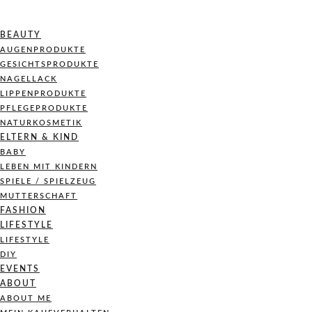
BEAUTY
AUGENPRODUKTE
GESICHTSPRODUKTE
NAGELLACK
LIPPENPRODUKTE
PFLEGEPRODUKTE
NATURKOSMETIK
ELTERN & KIND
BABY
LEBEN MIT KINDERN
SPIELE / SPIELZEUG
MUTTERSCHAFT
FASHION
LIFESTYLE
LIFESTYLE
DIY
EVENTS
ABOUT
ABOUT ME