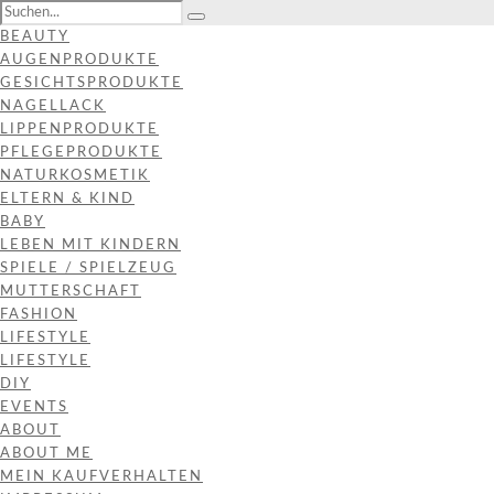
BEAUTY
AUGENPRODUKTE
GESICHTSPRODUKTE
NAGELLACK
LIPPENPRODUKTE
PFLEGEPRODUKTE
NATURKOSMETIK
ELTERN & KIND
BABY
LEBEN MIT KINDERN
SPIELE / SPIELZEUG
MUTTERSCHAFT
FASHION
LIFESTYLE
LIFESTYLE
DIY
EVENTS
ABOUT
ABOUT ME
MEIN KAUFVERHALTEN