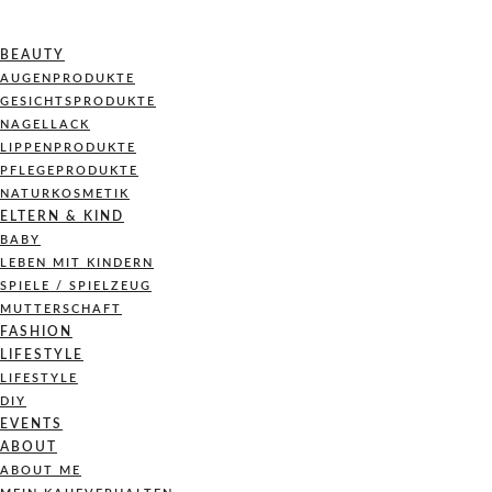
BEAUTY
AUGENPRODUKTE
GESICHTSPRODUKTE
NAGELLACK
LIPPENPRODUKTE
PFLEGEPRODUKTE
NATURKOSMETIK
ELTERN & KIND
BABY
LEBEN MIT KINDERN
SPIELE / SPIELZEUG
MUTTERSCHAFT
FASHION
LIFESTYLE
LIFESTYLE
DIY
EVENTS
ABOUT
ABOUT ME