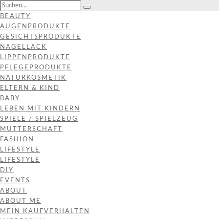
BEAUTY
AUGENPRODUKTE
GESICHTSPRODUKTE
NAGELLACK
LIPPENPRODUKTE
PFLEGEPRODUKTE
NATURKOSMETIK
ELTERN & KIND
BABY
LEBEN MIT KINDERN
SPIELE / SPIELZEUG
MUTTERSCHAFT
FASHION
LIFESTYLE
LIFESTYLE
DIY
EVENTS
ABOUT
ABOUT ME
MEIN KAUFVERHALTEN