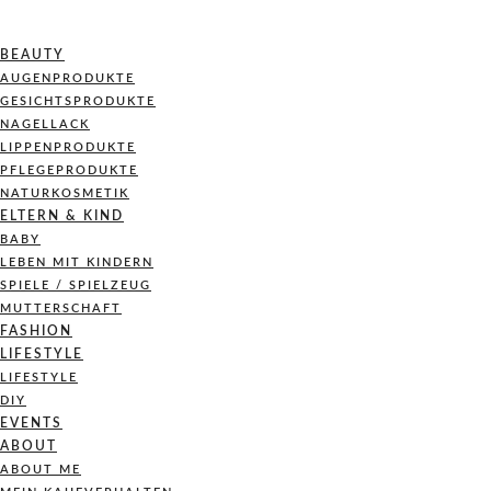
BEAUTY
AUGENPRODUKTE
GESICHTSPRODUKTE
NAGELLACK
LIPPENPRODUKTE
PFLEGEPRODUKTE
NATURKOSMETIK
ELTERN & KIND
BABY
LEBEN MIT KINDERN
SPIELE / SPIELZEUG
MUTTERSCHAFT
FASHION
LIFESTYLE
LIFESTYLE
DIY
EVENTS
ABOUT
ABOUT ME