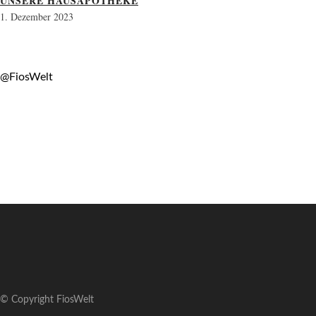
UNSERE HAUSAPOTHEKE
1. Dezember 2023
@FiosWelt
© Copyright FiosWelt