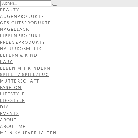
BEAUTY
AUGENPRODUKTE
GESICHTSPRODUKTE
NAGELLACK
LIPPENPRODUKTE
PFLEGEPRODUKTE
NATURKOSMETIK
ELTERN & KIND
BABY
LEBEN MIT KINDERN
SPIELE / SPIELZEUG
MUTTERSCHAFT
FASHION
LIFESTYLE
LIFESTYLE
DIY
EVENTS
ABOUT
ABOUT ME
MEIN KAUFVERHALTEN