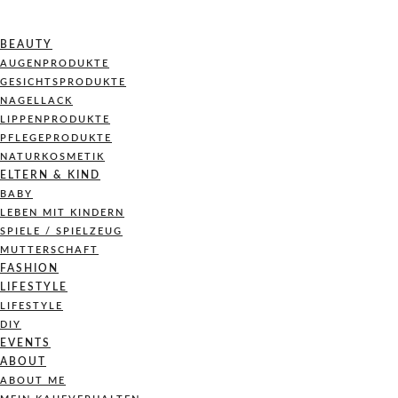
BEAUTY
AUGENPRODUKTE
GESICHTSPRODUKTE
NAGELLACK
LIPPENPRODUKTE
PFLEGEPRODUKTE
NATURKOSMETIK
ELTERN & KIND
BABY
LEBEN MIT KINDERN
SPIELE / SPIELZEUG
MUTTERSCHAFT
FASHION
LIFESTYLE
LIFESTYLE
DIY
EVENTS
ABOUT
ABOUT ME