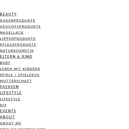
BEAUTY
AUGENPRODUKTE
GESICHTSPRODUKTE
NAGELLACK
LIPPENPRODUKTE
PFLEGEPRODUKTE
NATURKOSMETIK
ELTERN & KIND
BABY
LEBEN MIT KINDERN
SPIELE / SPIELZEUG
MUTTERSCHAFT
FASHION
LIFESTYLE
LIFESTYLE
DIY
EVENTS
ABOUT
ABOUT ME