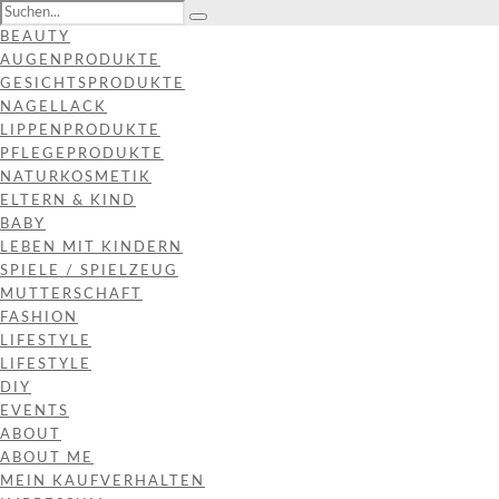
BEAUTY
AUGENPRODUKTE
GESICHTSPRODUKTE
NAGELLACK
LIPPENPRODUKTE
PFLEGEPRODUKTE
NATURKOSMETIK
ELTERN & KIND
BABY
LEBEN MIT KINDERN
SPIELE / SPIELZEUG
MUTTERSCHAFT
FASHION
LIFESTYLE
LIFESTYLE
DIY
EVENTS
ABOUT
ABOUT ME
MEIN KAUFVERHALTEN