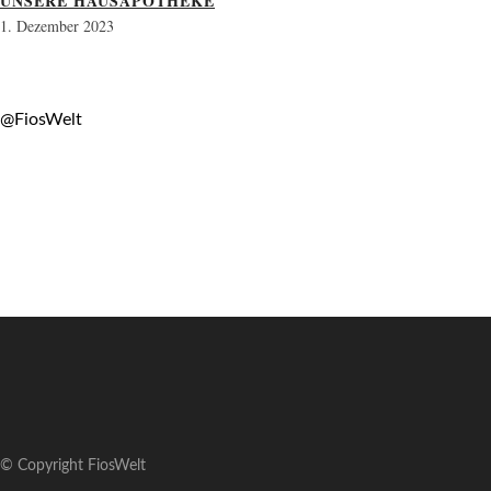
UNSERE HAUSAPOTHEKE
1. Dezember 2023
@FiosWelt
© Copyright FiosWelt