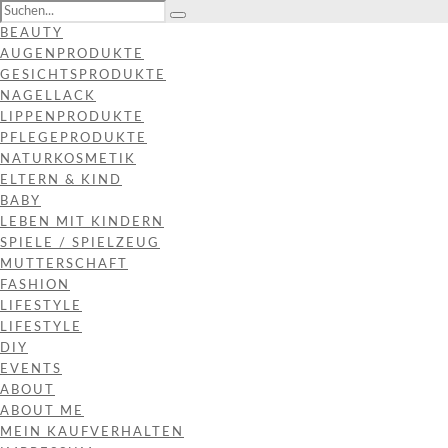
BEAUTY
AUGENPRODUKTE
GESICHTSPRODUKTE
NAGELLACK
LIPPENPRODUKTE
PFLEGEPRODUKTE
NATURKOSMETIK
ELTERN & KIND
BABY
LEBEN MIT KINDERN
SPIELE / SPIELZEUG
MUTTERSCHAFT
FASHION
LIFESTYLE
LIFESTYLE
DIY
EVENTS
ABOUT
ABOUT ME
MEIN KAUFVERHALTEN