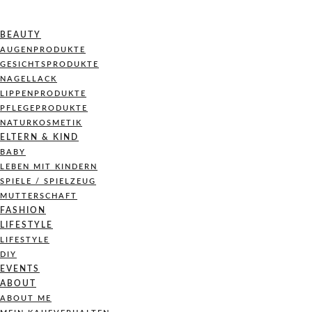
BEAUTY
AUGENPRODUKTE
GESICHTSPRODUKTE
NAGELLACK
LIPPENPRODUKTE
PFLEGEPRODUKTE
NATURKOSMETIK
ELTERN & KIND
BABY
LEBEN MIT KINDERN
SPIELE / SPIELZEUG
MUTTERSCHAFT
FASHION
LIFESTYLE
LIFESTYLE
DIY
EVENTS
ABOUT
ABOUT ME