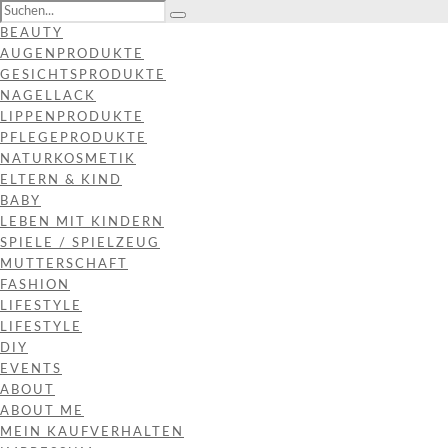
BEAUTY
AUGENPRODUKTE
GESICHTSPRODUKTE
NAGELLACK
LIPPENPRODUKTE
PFLEGEPRODUKTE
NATURKOSMETIK
ELTERN & KIND
BABY
LEBEN MIT KINDERN
SPIELE / SPIELZEUG
MUTTERSCHAFT
FASHION
LIFESTYLE
LIFESTYLE
DIY
EVENTS
ABOUT
ABOUT ME
MEIN KAUFVERHALTEN