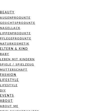
BEAUTY
AUGENPRODUKTE
GESICHTSPRODUKTE
NAGELLACK
LIPPENPRODUKTE
PFLEGEPRODUKTE
NATURKOSMETIK
ELTERN & KIND
BABY
LEBEN MIT KINDERN
SPIELE / SPIELZEUG
MUTTERSCHAFT
FASHION
LIFESTYLE
LIFESTYLE
DIY
EVENTS
ABOUT
ABOUT ME