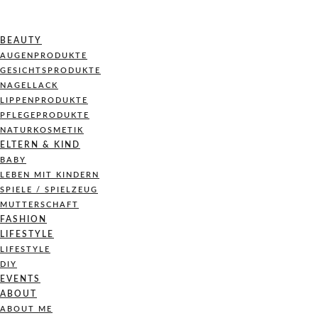
BEAUTY
AUGENPRODUKTE
GESICHTSPRODUKTE
NAGELLACK
LIPPENPRODUKTE
PFLEGEPRODUKTE
NATURKOSMETIK
ELTERN & KIND
BABY
LEBEN MIT KINDERN
SPIELE / SPIELZEUG
MUTTERSCHAFT
FASHION
LIFESTYLE
LIFESTYLE
DIY
EVENTS
ABOUT
ABOUT ME