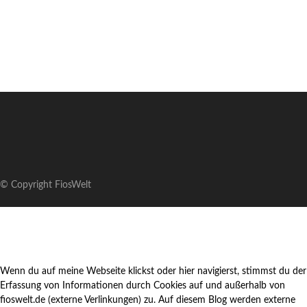
© Copyright FiosWelt
Wenn du auf meine Webseite klickst oder hier navigierst, stimmst du der
Erfassung von Informationen durch Cookies auf und außerhalb von
fioswelt.de (externe Verlinkungen) zu. Auf diesem Blog werden externe