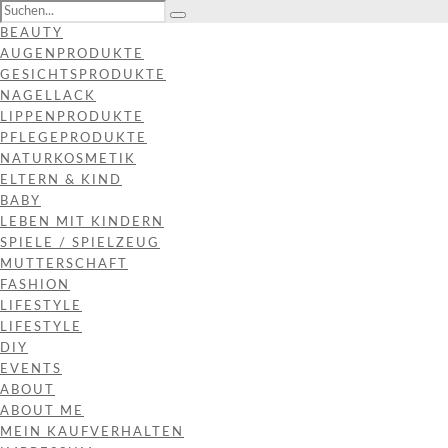
BEAUTY
AUGENPRODUKTE
GESICHTSPRODUKTE
NAGELLACK
LIPPENPRODUKTE
PFLEGEPRODUKTE
NATURKOSMETIK
ELTERN & KIND
BABY
LEBEN MIT KINDERN
SPIELE / SPIELZEUG
MUTTERSCHAFT
FASHION
LIFESTYLE
LIFESTYLE
DIY
EVENTS
ABOUT
ABOUT ME
MEIN KAUFVERHALTEN