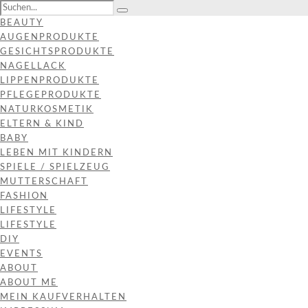
BEAUTY
AUGENPRODUKTE
GESICHTSPRODUKTE
NAGELLACK
LIPPENPRODUKTE
PFLEGEPRODUKTE
NATURKOSMETIK
ELTERN & KIND
BABY
LEBEN MIT KINDERN
SPIELE / SPIELZEUG
MUTTERSCHAFT
FASHION
LIFESTYLE
LIFESTYLE
DIY
EVENTS
ABOUT
ABOUT ME
MEIN KAUFVERHALTEN