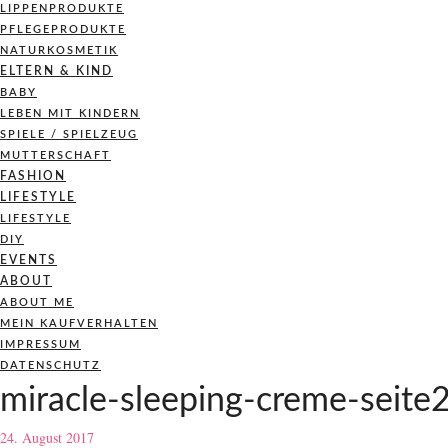
LIPPENPRODUKTE
PFLEGEPRODUKTE
NATURKOSMETIK
ELTERN & KIND
BABY
LEBEN MIT KINDERN
SPIELE / SPIELZEUG
MUTTERSCHAFT
FASHION
LIFESTYLE
LIFESTYLE
DIY
EVENTS
ABOUT
ABOUT ME
MEIN KAUFVERHALTEN
IMPRESSUM
DATENSCHUTZ
miracle-sleeping-creme-seite2
24. August 2017