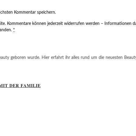
ächsten Kommentar speichern.
ite. Kommentare können jederzeit widerrufen werden – Informationen da
tanden.
*
auty geboren wurde. Hier erfahrt ihr alles rund um die neuesten Beauty-T
MIT DER FAMILIE