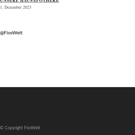
UNSERE HAUSAPOTHEKE
1. Dezember 2023
@FiosWelt
© Copyright FiosWelt