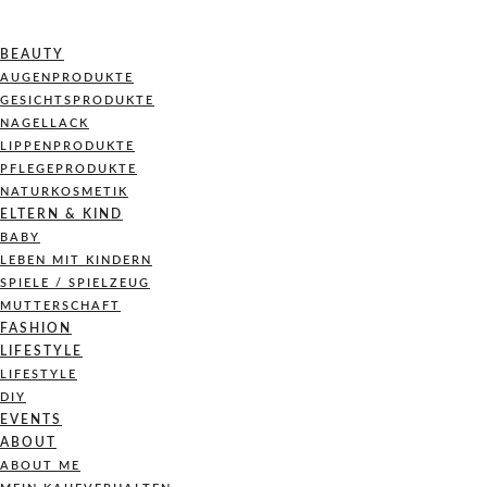
BEAUTY
AUGENPRODUKTE
GESICHTSPRODUKTE
NAGELLACK
LIPPENPRODUKTE
PFLEGEPRODUKTE
NATURKOSMETIK
ELTERN & KIND
BABY
LEBEN MIT KINDERN
SPIELE / SPIELZEUG
MUTTERSCHAFT
FASHION
LIFESTYLE
LIFESTYLE
DIY
EVENTS
ABOUT
ABOUT ME