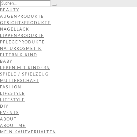
BEAUTY
AUGENPRODUKTE
GESICHTSPRODUKTE
NAGELLACK
LIPPENPRODUKTE
PFLEGEPRODUKTE
NATURKOSMETIK
ELTERN & KIND
BABY
LEBEN MIT KINDERN
SPIELE / SPIELZEUG
MUTTERSCHAFT
FASHION
LIFESTYLE
LIFESTYLE
DIY
EVENTS
ABOUT
ABOUT ME
MEIN KAUFVERHALTEN