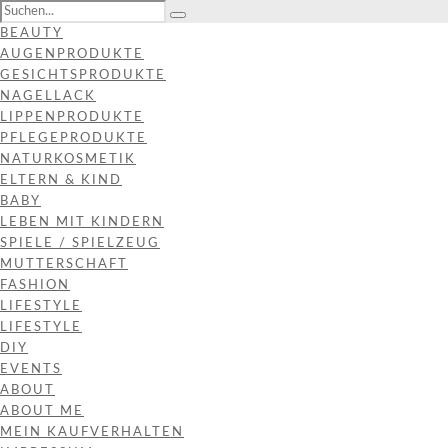
BEAUTY
AUGENPRODUKTE
GESICHTSPRODUKTE
NAGELLACK
LIPPENPRODUKTE
PFLEGEPRODUKTE
NATURKOSMETIK
ELTERN & KIND
BABY
LEBEN MIT KINDERN
SPIELE / SPIELZEUG
MUTTERSCHAFT
FASHION
LIFESTYLE
LIFESTYLE
DIY
EVENTS
ABOUT
ABOUT ME
MEIN KAUFVERHALTEN