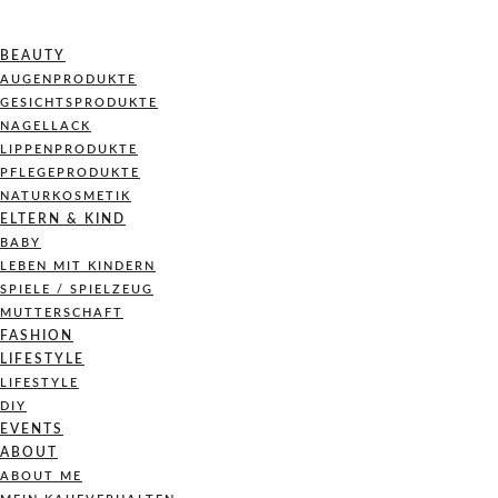
BEAUTY
AUGENPRODUKTE
GESICHTSPRODUKTE
NAGELLACK
LIPPENPRODUKTE
PFLEGEPRODUKTE
NATURKOSMETIK
ELTERN & KIND
BABY
LEBEN MIT KINDERN
SPIELE / SPIELZEUG
MUTTERSCHAFT
FASHION
LIFESTYLE
LIFESTYLE
DIY
EVENTS
ABOUT
ABOUT ME