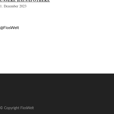
UNSERE HAUSAPOTHEKE
1. Dezember 2023
@FiosWelt
© Copyright FiosWelt