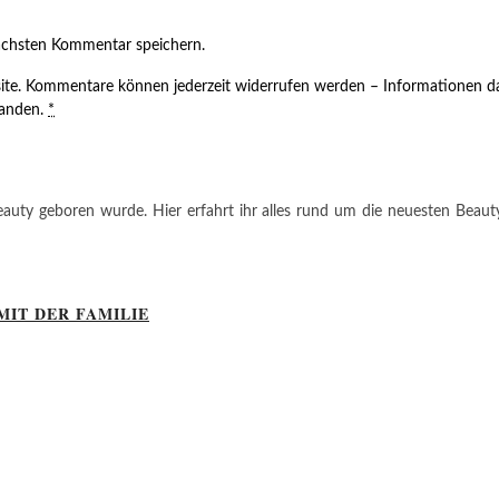
ächsten Kommentar speichern.
ite. Kommentare können jederzeit widerrufen werden – Informationen da
tanden.
*
auty geboren wurde. Hier erfahrt ihr alles rund um die neuesten Beauty-T
MIT DER FAMILIE