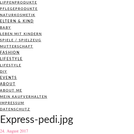
LIPPENPRODUKTE
PFLEGEPRODUKTE
NATURKOSMETIK
ELTERN & KIND
BABY
LEBEN MIT KINDERN
SPIELE / SPIELZEUG
MUTTERSCHAFT
FASHION
LIFESTYLE
LIFESTYLE
DIY
EVENTS
ABOUT
ABOUT ME
MEIN KAUFVERHALTEN
IMPRESSUM
DATENSCHUTZ
Express-pedi.jpg
24. August 2017