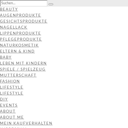
BEAUTY
AUGENPRODUKTE
GESICHTSPRODUKTE
NAGELLACK
LIPPENPRODUKTE
PFLEGEPRODUKTE
NATURKOSMETIK
ELTERN & KIND
BABY
LEBEN MIT KINDERN
SPIELE / SPIELZEUG
MUTTERSCHAFT
FASHION
LIFESTYLE
LIFESTYLE
DIY
EVENTS
ABOUT
ABOUT ME
MEIN KAUFVERHALTEN