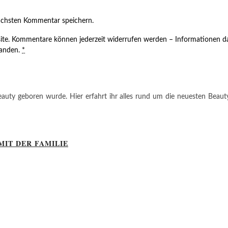
ächsten Kommentar speichern.
ite. Kommentare können jederzeit widerrufen werden – Informationen da
tanden.
*
auty geboren wurde. Hier erfahrt ihr alles rund um die neuesten Beauty-T
MIT DER FAMILIE