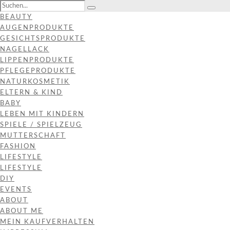
BEAUTY
AUGENPRODUKTE
GESICHTSPRODUKTE
NAGELLACK
LIPPENPRODUKTE
PFLEGEPRODUKTE
NATURKOSMETIK
ELTERN & KIND
BABY
LEBEN MIT KINDERN
SPIELE / SPIELZEUG
MUTTERSCHAFT
FASHION
LIFESTYLE
LIFESTYLE
DIY
EVENTS
ABOUT
ABOUT ME
MEIN KAUFVERHALTEN