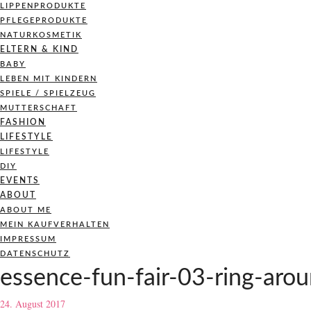
LIPPENPRODUKTE
PFLEGEPRODUKTE
NATURKOSMETIK
ELTERN & KIND
BABY
LEBEN MIT KINDERN
SPIELE / SPIELZEUG
MUTTERSCHAFT
FASHION
LIFESTYLE
LIFESTYLE
DIY
EVENTS
ABOUT
ABOUT ME
MEIN KAUFVERHALTEN
IMPRESSUM
DATENSCHUTZ
essence-fun-fair-03-ring-arou
24. August 2017