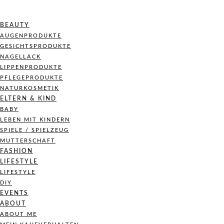
BEAUTY
AUGENPRODUKTE
GESICHTSPRODUKTE
NAGELLACK
LIPPENPRODUKTE
PFLEGEPRODUKTE
NATURKOSMETIK
ELTERN & KIND
BABY
LEBEN MIT KINDERN
SPIELE / SPIELZEUG
MUTTERSCHAFT
FASHION
LIFESTYLE
LIFESTYLE
DIY
EVENTS
ABOUT
ABOUT ME