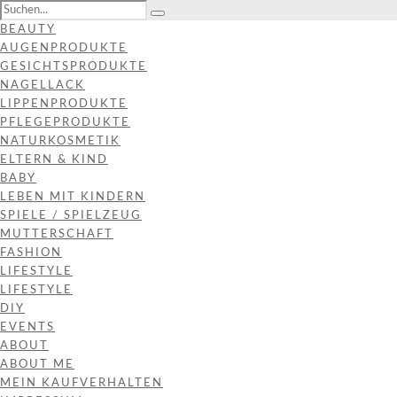
BEAUTY
AUGENPRODUKTE
GESICHTSPRODUKTE
NAGELLACK
LIPPENPRODUKTE
PFLEGEPRODUKTE
NATURKOSMETIK
ELTERN & KIND
BABY
LEBEN MIT KINDERN
SPIELE / SPIELZEUG
MUTTERSCHAFT
FASHION
LIFESTYLE
LIFESTYLE
DIY
EVENTS
ABOUT
ABOUT ME
MEIN KAUFVERHALTEN