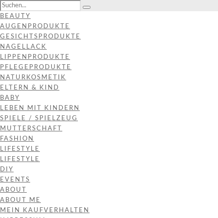
BEAUTY
AUGENPRODUKTE
GESICHTSPRODUKTE
NAGELLACK
LIPPENPRODUKTE
PFLEGEPRODUKTE
NATURKOSMETIK
ELTERN & KIND
BABY
LEBEN MIT KINDERN
SPIELE / SPIELZEUG
MUTTERSCHAFT
FASHION
LIFESTYLE
LIFESTYLE
DIY
EVENTS
ABOUT
ABOUT ME
MEIN KAUFVERHALTEN