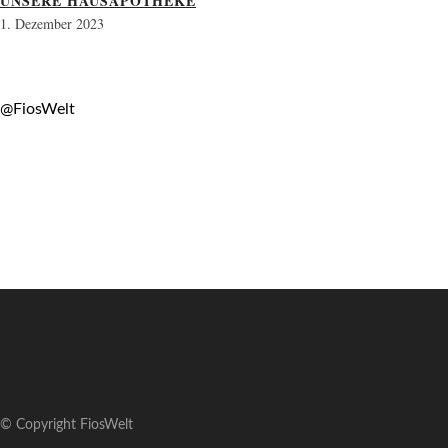
UNSERE HAUSAPOTHEKE
1. Dezember 2023
@FiosWelt
© Copyright FiosWelt