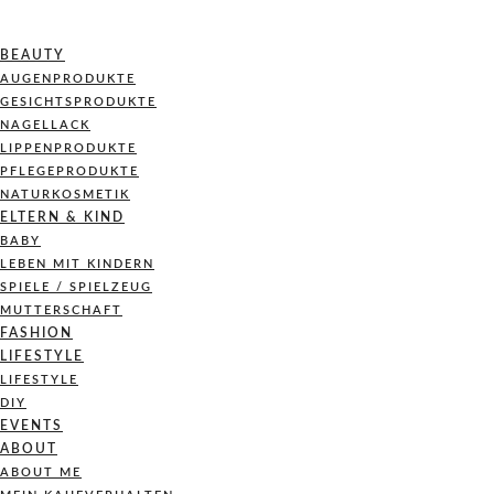
BEAUTY
AUGENPRODUKTE
GESICHTSPRODUKTE
NAGELLACK
LIPPENPRODUKTE
PFLEGEPRODUKTE
NATURKOSMETIK
ELTERN & KIND
BABY
LEBEN MIT KINDERN
SPIELE / SPIELZEUG
MUTTERSCHAFT
FASHION
LIFESTYLE
LIFESTYLE
DIY
EVENTS
ABOUT
ABOUT ME