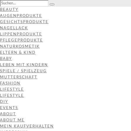
BEAUTY
AUGENPRODUKTE
GESICHTSPRODUKTE
NAGELLACK
LIPPENPRODUKTE
PFLEGEPRODUKTE
NATURKOSMETIK
ELTERN & KIND
BABY
LEBEN MIT KINDERN
SPIELE / SPIELZEUG
MUTTERSCHAFT
FASHION
LIFESTYLE
LIFESTYLE
DIY
EVENTS
ABOUT
ABOUT ME
MEIN KAUFVERHALTEN