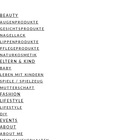
BEAUTY
AUGENPRODUKTE
GESICHTSPRODUKTE
NAGELLACK
LIPPENPRODUKTE
PFLEGEPRODUKTE
NATURKOSMETIK
ELTERN & KIND
BABY
LEBEN MIT KINDERN
SPIELE / SPIELZEUG
MUTTERSCHAFT
FASHION
LIFESTYLE
LIFESTYLE
DIY
EVENTS
ABOUT
ABOUT ME