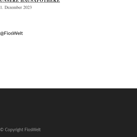
UNSERE HAUSAPOTHEKE
1. Dezember 2023
@FiosWelt
© Copyright FiosWelt