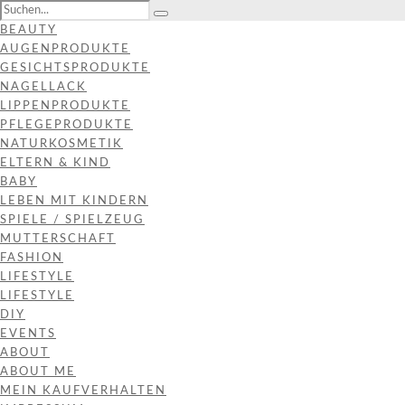
BEAUTY
AUGENPRODUKTE
GESICHTSPRODUKTE
NAGELLACK
LIPPENPRODUKTE
PFLEGEPRODUKTE
NATURKOSMETIK
ELTERN & KIND
BABY
LEBEN MIT KINDERN
SPIELE / SPIELZEUG
MUTTERSCHAFT
FASHION
LIFESTYLE
LIFESTYLE
DIY
EVENTS
ABOUT
ABOUT ME
MEIN KAUFVERHALTEN