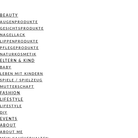
BEAUTY
AUGENPRODUKTE
GESICHTSPRODUKTE
NAGELLACK
LIPPENPRODUKTE
PFLEGEPRODUKTE
NATURKOSMETIK
ELTERN & KIND
BABY
LEBEN MIT KINDERN
SPIELE / SPIELZEUG
MUTTERSCHAFT
FASHION
LIFESTYLE
LIFESTYLE
DIY
EVENTS
ABOUT
ABOUT ME