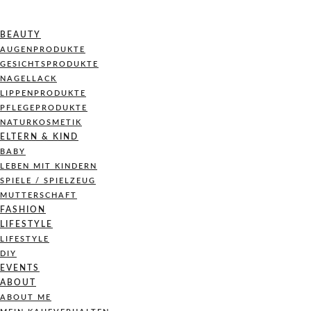
BEAUTY
AUGENPRODUKTE
GESICHTSPRODUKTE
NAGELLACK
LIPPENPRODUKTE
PFLEGEPRODUKTE
NATURKOSMETIK
ELTERN & KIND
BABY
LEBEN MIT KINDERN
SPIELE / SPIELZEUG
MUTTERSCHAFT
FASHION
LIFESTYLE
LIFESTYLE
DIY
EVENTS
ABOUT
ABOUT ME