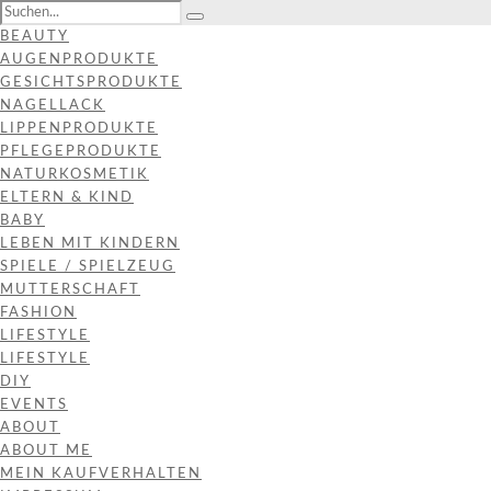
BEAUTY
AUGENPRODUKTE
GESICHTSPRODUKTE
NAGELLACK
LIPPENPRODUKTE
PFLEGEPRODUKTE
NATURKOSMETIK
ELTERN & KIND
BABY
LEBEN MIT KINDERN
SPIELE / SPIELZEUG
MUTTERSCHAFT
FASHION
LIFESTYLE
LIFESTYLE
DIY
EVENTS
ABOUT
ABOUT ME
MEIN KAUFVERHALTEN