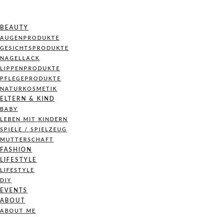
BEAUTY
AUGENPRODUKTE
GESICHTSPRODUKTE
NAGELLACK
LIPPENPRODUKTE
PFLEGEPRODUKTE
NATURKOSMETIK
ELTERN & KIND
BABY
LEBEN MIT KINDERN
SPIELE / SPIELZEUG
MUTTERSCHAFT
FASHION
LIFESTYLE
LIFESTYLE
DIY
EVENTS
ABOUT
ABOUT ME