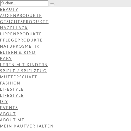
BEAUTY
AUGENPRODUKTE
GESICHTSPRODUKTE
NAGELLACK
LIPPENPRODUKTE
PFLEGEPRODUKTE
NATURKOSMETIK
ELTERN & KIND
BABY
LEBEN MIT KINDERN
SPIELE / SPIELZEUG
MUTTERSCHAFT
FASHION
LIFESTYLE
LIFESTYLE
DIY
EVENTS
ABOUT
ABOUT ME
MEIN KAUFVERHALTEN