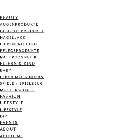
BEAUTY
AUGENPRODUKTE
GESICHTSPRODUKTE
NAGELLACK
LIPPENPRODUKTE
PFLEGEPRODUKTE
NATURKOSMETIK
ELTERN & KIND
BABY
LEBEN MIT KINDERN
SPIELE / SPIELZEUG
MUTTERSCHAFT
FASHION
LIFESTYLE
LIFESTYLE
DIY
EVENTS
ABOUT
ABOUT ME