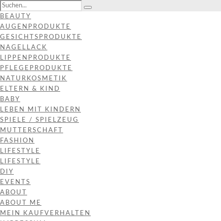
BEAUTY
AUGENPRODUKTE
GESICHTSPRODUKTE
NAGELLACK
LIPPENPRODUKTE
PFLEGEPRODUKTE
NATURKOSMETIK
ELTERN & KIND
BABY
LEBEN MIT KINDERN
SPIELE / SPIELZEUG
MUTTERSCHAFT
FASHION
LIFESTYLE
LIFESTYLE
DIY
EVENTS
ABOUT
ABOUT ME
MEIN KAUFVERHALTEN