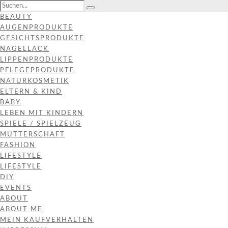
BEAUTY
AUGENPRODUKTE
GESICHTSPRODUKTE
NAGELLACK
LIPPENPRODUKTE
PFLEGEPRODUKTE
NATURKOSMETIK
ELTERN & KIND
BABY
LEBEN MIT KINDERN
SPIELE / SPIELZEUG
MUTTERSCHAFT
FASHION
LIFESTYLE
LIFESTYLE
DIY
EVENTS
ABOUT
ABOUT ME
MEIN KAUFVERHALTEN