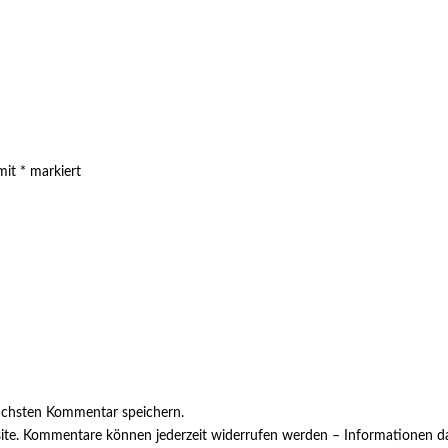
 mit
*
markiert
ächsten Kommentar speichern.
ite. Kommentare können jederzeit widerrufen werden – Informationen da