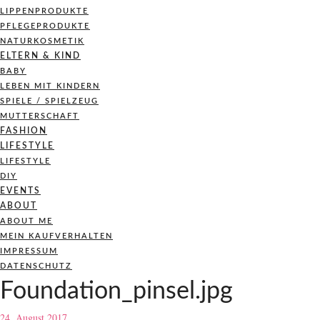
LIPPENPRODUKTE
PFLEGEPRODUKTE
NATURKOSMETIK
ELTERN & KIND
BABY
LEBEN MIT KINDERN
SPIELE / SPIELZEUG
MUTTERSCHAFT
FASHION
LIFESTYLE
LIFESTYLE
DIY
EVENTS
ABOUT
ABOUT ME
MEIN KAUFVERHALTEN
IMPRESSUM
DATENSCHUTZ
Foundation_pinsel.jpg
24. August 2017