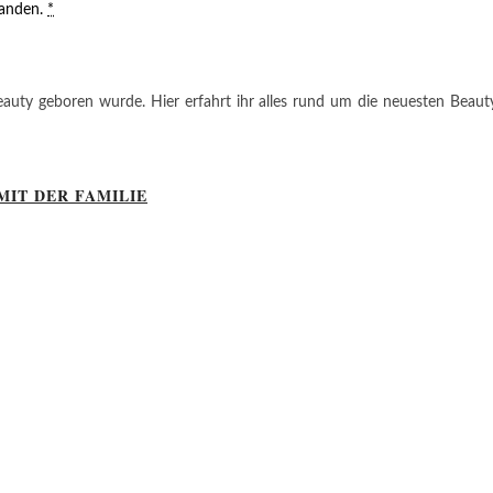
tanden.
*
auty geboren wurde. Hier erfahrt ihr alles rund um die neuesten Beauty-T
MIT DER FAMILIE