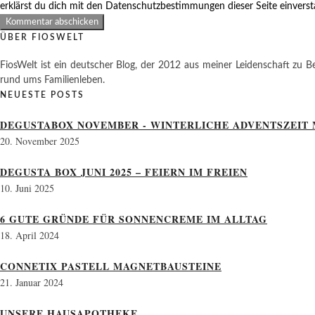
erklärst du dich mit den Datenschutzbestimmungen dieser Seite einvers
ÜBER FIOSWELT
FiosWelt ist ein deutscher Blog, der 2012 aus meiner Leidenschaft zu Be
rund ums Familienleben.
NEUESTE POSTS
DEGUSTABOX NOVEMBER - WINTERLICHE ADVENTSZEIT 
20. November 2025
DEGUSTA BOX JUNI 2025 – FEIERN IM FREIEN
10. Juni 2025
6 GUTE GRÜNDE FÜR SONNENCREME IM ALLTAG
18. April 2024
CONNETIX PASTELL MAGNETBAUSTEINE
21. Januar 2024
UNSERE HAUSAPOTHEKE