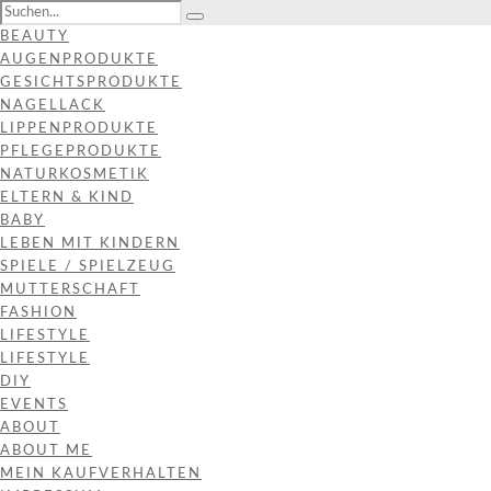
BEAUTY
AUGENPRODUKTE
GESICHTSPRODUKTE
NAGELLACK
LIPPENPRODUKTE
PFLEGEPRODUKTE
NATURKOSMETIK
ELTERN & KIND
BABY
LEBEN MIT KINDERN
SPIELE / SPIELZEUG
MUTTERSCHAFT
FASHION
LIFESTYLE
LIFESTYLE
DIY
EVENTS
ABOUT
ABOUT ME
MEIN KAUFVERHALTEN