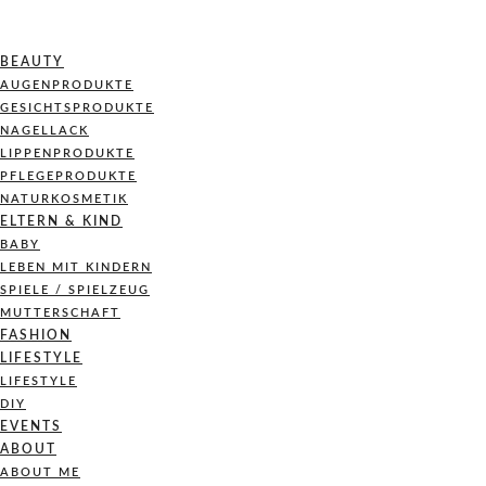
BEAUTY
AUGENPRODUKTE
GESICHTSPRODUKTE
NAGELLACK
LIPPENPRODUKTE
PFLEGEPRODUKTE
NATURKOSMETIK
ELTERN & KIND
BABY
LEBEN MIT KINDERN
SPIELE / SPIELZEUG
MUTTERSCHAFT
FASHION
LIFESTYLE
LIFESTYLE
DIY
EVENTS
ABOUT
ABOUT ME