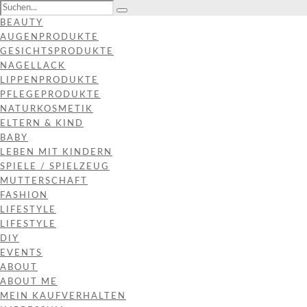
BEAUTY
AUGENPRODUKTE
GESICHTSPRODUKTE
NAGELLACK
LIPPENPRODUKTE
PFLEGEPRODUKTE
NATURKOSMETIK
ELTERN & KIND
BABY
LEBEN MIT KINDERN
SPIELE / SPIELZEUG
MUTTERSCHAFT
FASHION
LIFESTYLE
LIFESTYLE
DIY
EVENTS
ABOUT
ABOUT ME
MEIN KAUFVERHALTEN