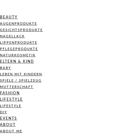
BEAUTY
AUGENPRODUKTE
GESICHTSPRODUKTE
NAGELLACK
LIPPENPRODUKTE
PFLEGEPRODUKTE
NATURKOSMETIK
ELTERN & KIND
BABY
LEBEN MIT KINDERN
SPIELE / SPIELZEUG
MUTTERSCHAFT
FASHION
LIFESTYLE
LIFESTYLE
DIY
EVENTS
ABOUT
ABOUT ME