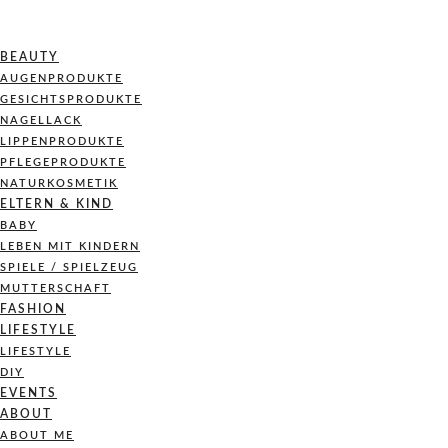
BEAUTY
AUGENPRODUKTE
GESICHTSPRODUKTE
NAGELLACK
LIPPENPRODUKTE
PFLEGEPRODUKTE
NATURKOSMETIK
ELTERN & KIND
BABY
LEBEN MIT KINDERN
SPIELE / SPIELZEUG
MUTTERSCHAFT
FASHION
LIFESTYLE
LIFESTYLE
DIY
EVENTS
ABOUT
ABOUT ME