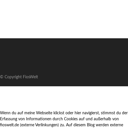
© Copyright FiosWelt
Wenn du auf meine Webseite klickst oder hier navigierst, stimmst du der
Erfassung von Informationen durch Cookies auf und außerhalb von
fioswelt.de (externe Verlinkungen) zu. Auf diesem Blog werden externe