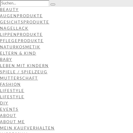
BEAUTY
AUGENPRODUKTE
GESICHTSPRODUKTE
NAGELLACK
LIPPENPRODUKTE
PFLEGEPRODUKTE
NATURKOSMETIK
ELTERN & KIND
BABY
LEBEN MIT KINDERN
SPIELE / SPIELZEUG
MUTTERSCHAFT
FASHION
LIFESTYLE
LIFESTYLE
DIY
EVENTS
ABOUT
ABOUT ME
MEIN KAUFVERHALTEN