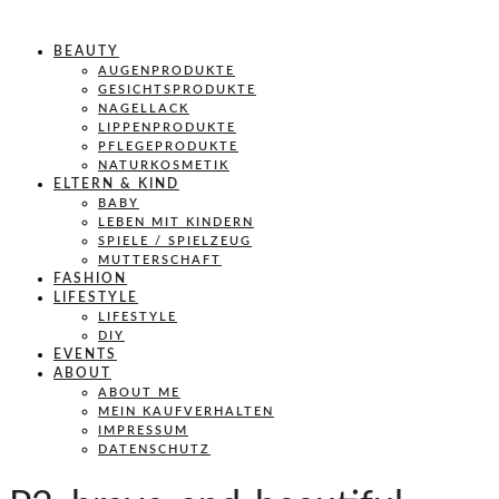
BEAUTY
AUGENPRODUKTE
GESICHTSPRODUKTE
NAGELLACK
LIPPENPRODUKTE
PFLEGEPRODUKTE
NATURKOSMETIK
ELTERN & KIND
BABY
LEBEN MIT KINDERN
SPIELE / SPIELZEUG
MUTTERSCHAFT
FASHION
LIFESTYLE
LIFESTYLE
DIY
EVENTS
ABOUT
ABOUT ME
MEIN KAUFVERHALTEN
IMPRESSUM
DATENSCHUTZ