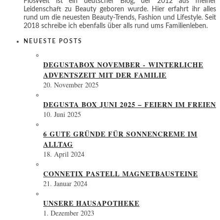
FiosWelt ist ein deutscher Blog, der 2012 aus meiner
Leidenschaft zu Beauty geboren wurde. Hier erfahrt ihr alles
rund um die neuesten Beauty-Trends, Fashion und Lifestyle. Seit
2018 schreibe ich ebenfalls über alls rund ums Familienleben.
NEUESTE POSTS
DEGUSTABOX NOVEMBER - WINTERLICHE
ADVENTSZEIT MIT DER FAMILIE
20. November 2025
DEGUSTA BOX JUNI 2025 – FEIERN IM FREIEN
10. Juni 2025
6 GUTE GRÜNDE FÜR SONNENCREME IM
ALLTAG
18. April 2024
CONNETIX PASTELL MAGNETBAUSTEINE
21. Januar 2024
UNSERE HAUSAPOTHEKE
1. Dezember 2023