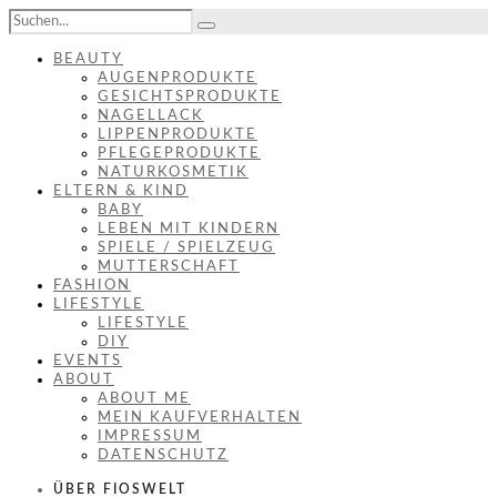
BEAUTY
AUGENPRODUKTE
GESICHTSPRODUKTE
NAGELLACK
LIPPENPRODUKTE
PFLEGEPRODUKTE
NATURKOSMETIK
ELTERN & KIND
BABY
LEBEN MIT KINDERN
SPIELE / SPIELZEUG
MUTTERSCHAFT
FASHION
LIFESTYLE
LIFESTYLE
DIY
EVENTS
ABOUT
ABOUT ME
MEIN KAUFVERHALTEN
IMPRESSUM
DATENSCHUTZ
ÜBER FIOSWELT