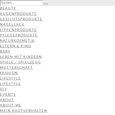
BEAUTY
AUGENPRODUKTE
GESICHTSPRODUKTE
NAGELLACK
LIPPENPRODUKTE
PFLEGEPRODUKTE
NATURKOSMETIK
ELTERN & KIND
BABY
LEBEN MIT KINDERN
SPIELE / SPIELZEUG
MUTTERSCHAFT
FASHION
LIFESTYLE
LIFESTYLE
DIY
EVENTS
ABOUT
ABOUT ME
MEIN KAUFVERHALTEN