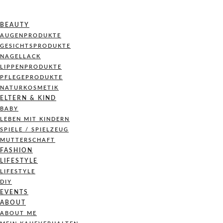
BEAUTY
AUGENPRODUKTE
GESICHTSPRODUKTE
NAGELLACK
LIPPENPRODUKTE
PFLEGEPRODUKTE
NATURKOSMETIK
ELTERN & KIND
BABY
LEBEN MIT KINDERN
SPIELE / SPIELZEUG
MUTTERSCHAFT
FASHION
LIFESTYLE
LIFESTYLE
DIY
EVENTS
ABOUT
ABOUT ME