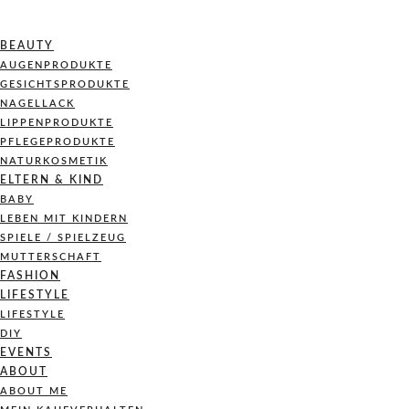
BEAUTY
AUGENPRODUKTE
GESICHTSPRODUKTE
NAGELLACK
LIPPENPRODUKTE
PFLEGEPRODUKTE
NATURKOSMETIK
ELTERN & KIND
BABY
LEBEN MIT KINDERN
SPIELE / SPIELZEUG
MUTTERSCHAFT
FASHION
LIFESTYLE
LIFESTYLE
DIY
EVENTS
ABOUT
ABOUT ME