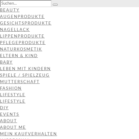
BEAUTY
AUGENPRODUKTE
GESICHTSPRODUKTE
NAGELLACK
LIPPENPRODUKTE
PFLEGEPRODUKTE
NATURKOSMETIK
ELTERN & KIND
BABY
LEBEN MIT KINDERN
SPIELE / SPIELZEUG
MUTTERSCHAFT
FASHION
LIFESTYLE
LIFESTYLE
DIY
EVENTS
ABOUT
ABOUT ME
MEIN KAUFVERHALTEN