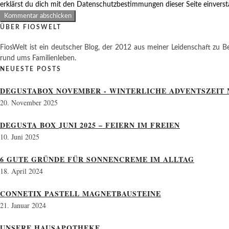
erklärst du dich mit den Datenschutzbestimmungen dieser Seite einvers
ÜBER FIOSWELT
FiosWelt ist ein deutscher Blog, der 2012 aus meiner Leidenschaft zu Be
rund ums Familienleben.
NEUESTE POSTS
DEGUSTABOX NOVEMBER - WINTERLICHE ADVENTSZEIT 
20. November 2025
DEGUSTA BOX JUNI 2025 – FEIERN IM FREIEN
10. Juni 2025
6 GUTE GRÜNDE FÜR SONNENCREME IM ALLTAG
18. April 2024
CONNETIX PASTELL MAGNETBAUSTEINE
21. Januar 2024
UNSERE HAUSAPOTHEKE