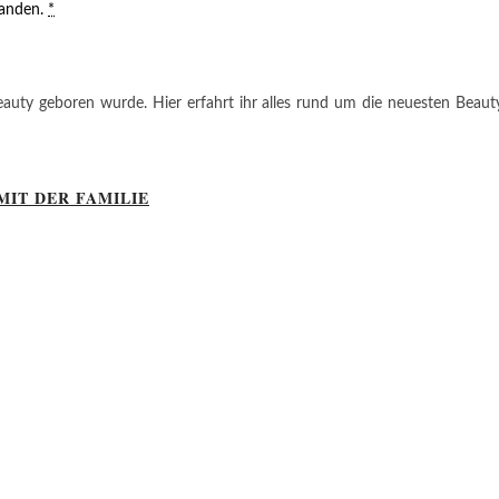
tanden.
*
auty geboren wurde. Hier erfahrt ihr alles rund um die neuesten Beauty-T
MIT DER FAMILIE