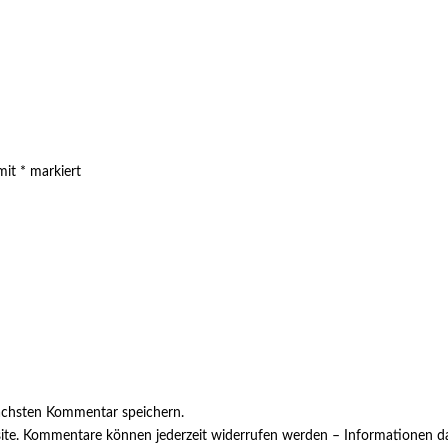
 mit
*
markiert
ächsten Kommentar speichern.
ite. Kommentare können jederzeit widerrufen werden – Informationen da