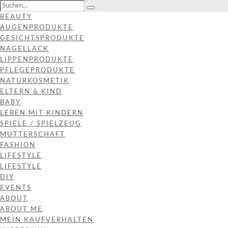
BEAUTY
AUGENPRODUKTE
GESICHTSPRODUKTE
NAGELLACK
LIPPENPRODUKTE
PFLEGEPRODUKTE
NATURKOSMETIK
ELTERN & KIND
BABY
LEBEN MIT KINDERN
SPIELE / SPIELZEUG
MUTTERSCHAFT
FASHION
LIFESTYLE
LIFESTYLE
DIY
EVENTS
ABOUT
ABOUT ME
MEIN KAUFVERHALTEN