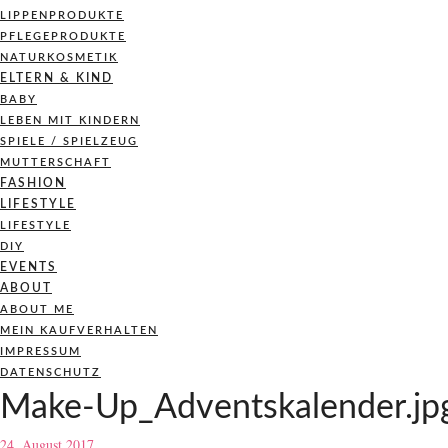
LIPPENPRODUKTE
PFLEGEPRODUKTE
NATURKOSMETIK
ELTERN & KIND
BABY
LEBEN MIT KINDERN
SPIELE / SPIELZEUG
MUTTERSCHAFT
FASHION
LIFESTYLE
LIFESTYLE
DIY
EVENTS
ABOUT
ABOUT ME
MEIN KAUFVERHALTEN
IMPRESSUM
DATENSCHUTZ
Make-Up_Adventskalender.jp
24. August 2017