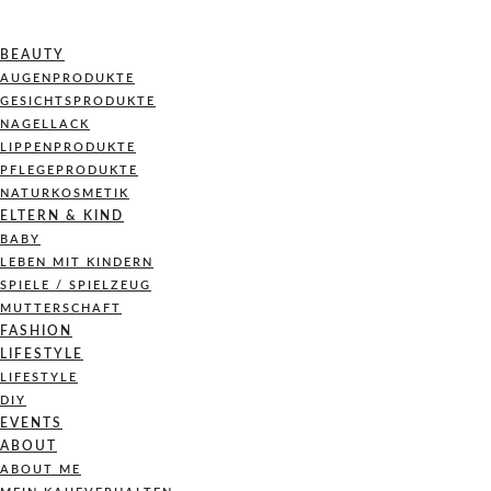
BEAUTY
AUGENPRODUKTE
GESICHTSPRODUKTE
NAGELLACK
LIPPENPRODUKTE
PFLEGEPRODUKTE
NATURKOSMETIK
ELTERN & KIND
BABY
LEBEN MIT KINDERN
SPIELE / SPIELZEUG
MUTTERSCHAFT
FASHION
LIFESTYLE
LIFESTYLE
DIY
EVENTS
ABOUT
ABOUT ME