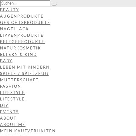
BEAUTY
AUGENPRODUKTE
GESICHTSPRODUKTE
NAGELLACK
LIPPENPRODUKTE
PFLEGEPRODUKTE
NATURKOSMETIK
ELTERN & KIND
BABY
LEBEN MIT KINDERN
SPIELE / SPIELZEUG
MUTTERSCHAFT
FASHION
LIFESTYLE
LIFESTYLE
DIY
EVENTS
ABOUT
ABOUT ME
MEIN KAUFVERHALTEN